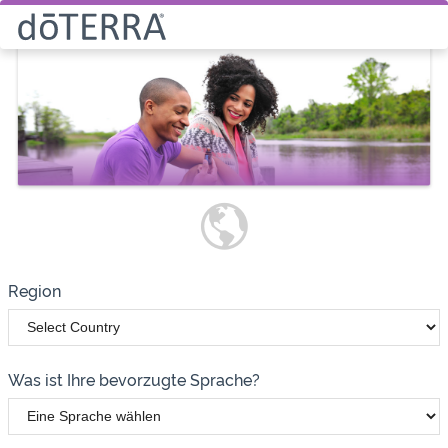
Wie möchten Sie Produkte
bestellen?
Vorteilskundin bzw.
-kunde
Region
Was ist Ihre bevorzugte Sprache?
Erhalten alle Produkte zum Einkaufspreis (25% Rabatt)