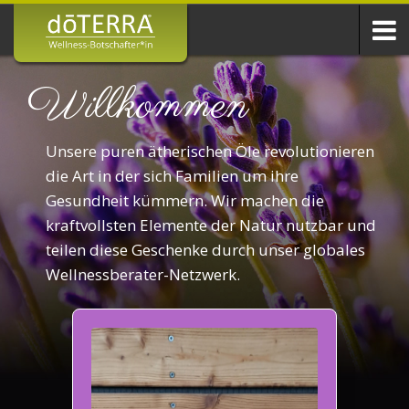
Willkommen
Unsere puren ätherischen Öle revolutionieren
die Art in der sich Familien um ihre
Gesundheit kümmern. Wir machen die
kraftvollsten Elemente der Natur nutzbar und
teilen diese Geschenke durch unser globales
Wellnessberater-Netzwerk.