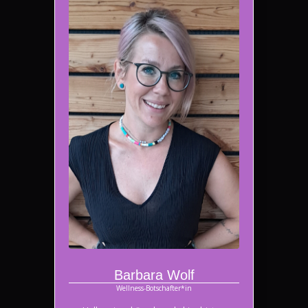
Barbara Wolf
Wellness-Botschafter*in