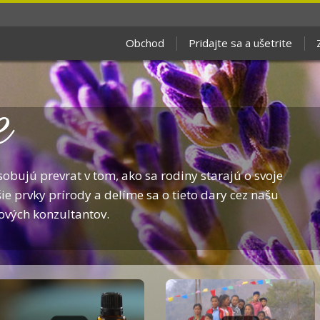
Obchod
Pridajte sa a ušetrite
e
sobujú prevrat v tom, ako sa rodiny starajú o svoje
ie prvky prírody a delíme sa o tieto dary cez našu
ových konzultantov.