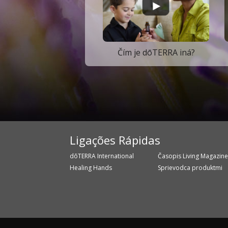
Čím je dōTERRA iná?
Ligações Rápidas
dōTERRA International
Časopis Living Magazin
Healing Hands
Sprievodca produktmi