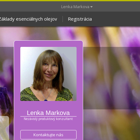
Lenka Markova
Základy esenciálnych olejov
Registrácia
Lenka Markova
Nezávislý produktový konzultant
Kontaktujte nás