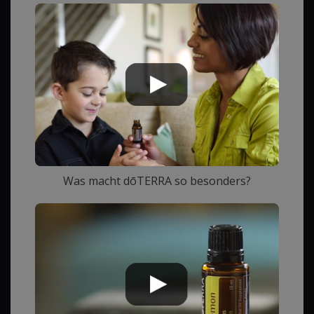
Was macht dōTERRA so besonders?