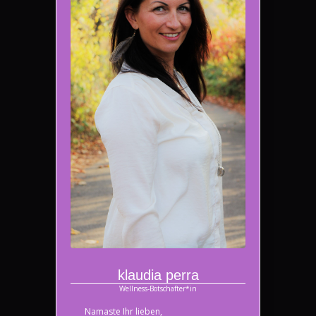
klaudia perra
Wellness-Botschafter*in
Namaste Ihr lieben,