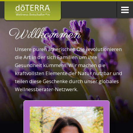
Willkommen
Unsere puren ätherischen Öle revolutionieren
die Art in der sich Familien um ihre
Gesundheit kümmern. Wir machen die
kraftvollsten Elemente der Natur nutzbar und
teilen diese Geschenke durch unser globales
Wellnessberater-Netzwerk.