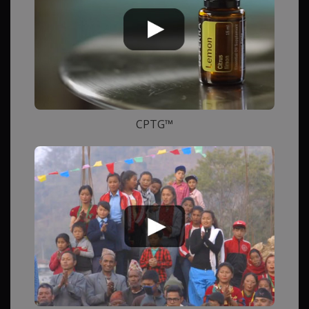
CPTG™