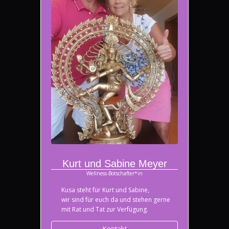
Kurt und Sabine Meyer
Wellness-Botschafter*in
Kusa steht für Kurt und Sabine,
wir sind für euch da und stehen gerne
mit Rat und Tat zur Verfügung.
Kontakt