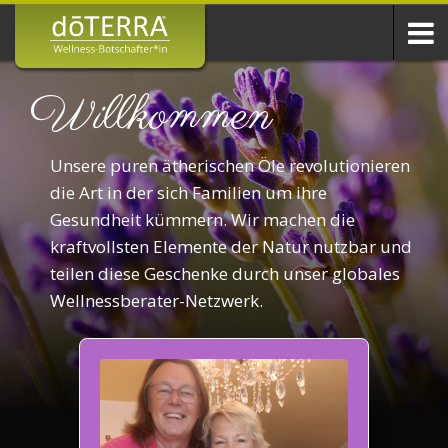
Willkommen
Unsere puren ätherischen Öle revolutionieren
die Art in der sich Familien um ihre
Gesundheit kümmern. Wir machen die
kraftvollsten Elemente der Natur nutzbar und
teilen diese Geschenke durch unser globales
Wellnessberater-Netzwerk.