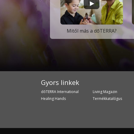
Mitől más a dōTERRA?
Gyors linkek
dōTERRA International
Living Magazin
Healing Hands
Termékkatalógus