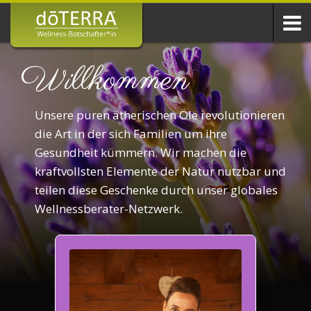
Willkommen
Unsere puren ätherischen Öle revolutionieren
die Art in der sich Familien um ihre
Gesundheit kümmern. Wir machen die
kraftvollsten Elemente der Natur nutzbar und
teilen diese Geschenke durch unser globales
Wellnessberater-Netzwerk.