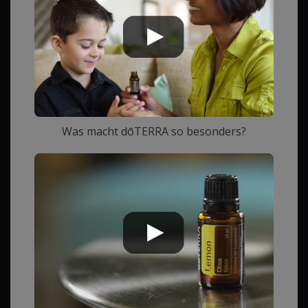
Was macht dōTERRA so besonders?