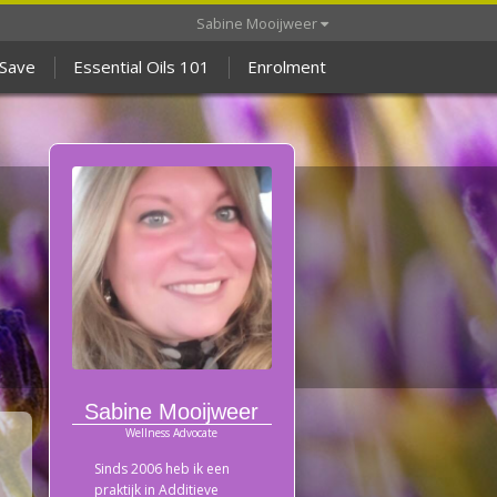
Sabine Mooijweer
 Save
Essential Oils 101
Enrolment
Sabine Mooijweer
Wellness Advocate
Sinds 2006 heb ik een
praktijk in Additieve