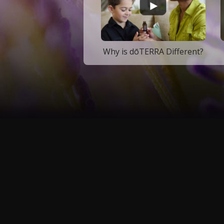
Why is dōTERRA Different?