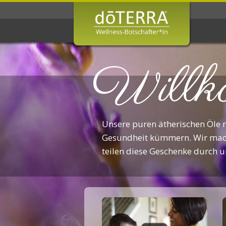
Willk
Unsere puren ätherischen Öle re
Gesundheit kümmern. Wir mach
teilen diese Geschenke durch 