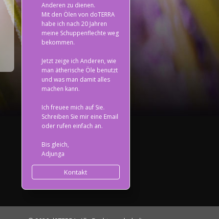
Anderen zu dienen.
Mit den Ölen von doTERRA
habe ich nach 20 Jahren
meine Schuppenflechte weg
bekommen.
Jetzt zeige ich Anderen, wie
man ätherische Öle benutzt
und was man damit alles
machen kann.
Ich freuee mich auf Sie.
Schreiben Sie mir eine Email
oder rufen einfach an.
Bis gleich,
Adjunga
Kontakt