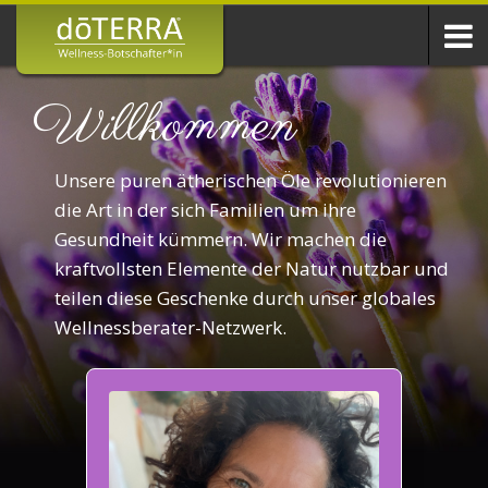
Willkommen
Unsere puren ätherischen Öle revolutionieren
die Art in der sich Familien um ihre
Gesundheit kümmern. Wir machen die
kraftvollsten Elemente der Natur nutzbar und
teilen diese Geschenke durch unser globales
Wellnessberater-Netzwerk.