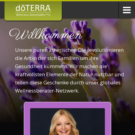
Willkommen
Unsere puren ätherischen Öle revolutionieren
die Art in der sich Familien um ihre
Gesundheit kümmern. Wir machen die
kraftvollsten Elemente der Natur nutzbar und
teilen diese Geschenke durch unser globales
Wellnessberater-Netzwerk.