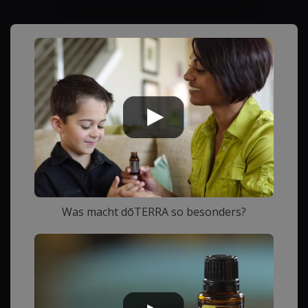
Was macht dōTERRA so besonders?