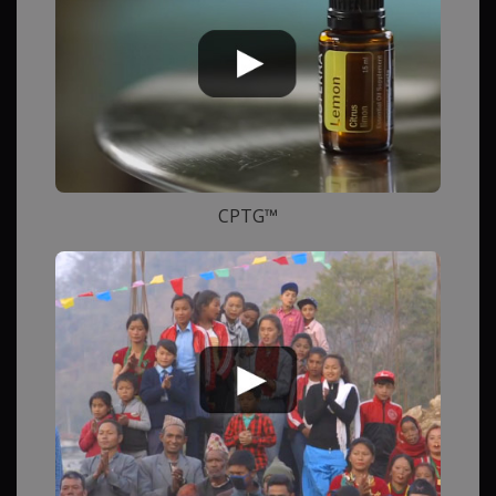
CPTG™