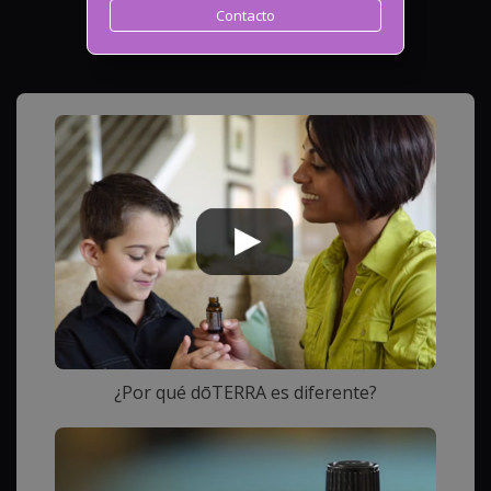
Contacto
¿Por qué dōTERRA es diferente?