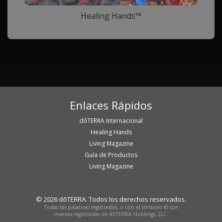
Healing Hands™
Enlaces Rápidos
dōTERRA Internacional
Healing Hands
Living Magazine
Guía de Productos
Living Magazine
© 2026 dōTERRA. Todos los derechos reservados.
Todas las palabras registradas, o con el símbolo © son
marcas registradas de dōTERRA Holdings, LLC.