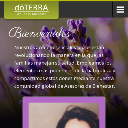
Bienvenidos
Nuestros aceites esenciales puros están
revolucionando la manera en la que las
familias manejan su salud. Empleamos los
elementos más poderosos de la naturaleza y
compartimos estos dones mediante nuestra
comunidad global de Asesores de Bienestar.