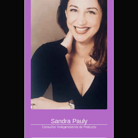
Sandra Pauly
Consultor Independiente de Producto