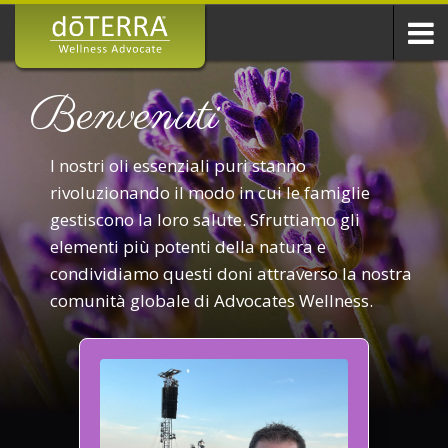
Benvenuti
I nostri oli essenziali puri stanno
rivoluzionando il modo in cui le famiglie
gestiscono la loro salute. Sfruttiamo gli
elementi più potenti della natura e
condividiamo questi doni attraverso la nostra
comunità globale di Advocates Wellness.