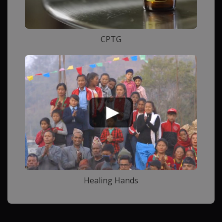
CPTG
Healing Hands