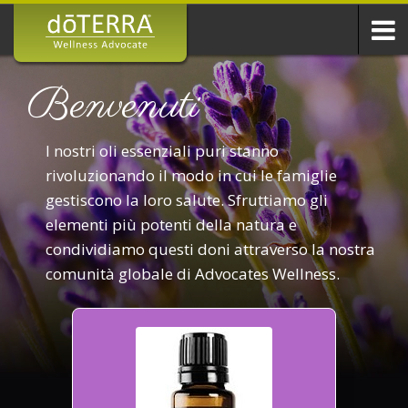
Benvenuti
I nostri oli essenziali puri stanno
rivoluzionando il modo in cui le famiglie
gestiscono la loro salute. Sfruttiamo gli
elementi più potenti della natura e
condividiamo questi doni attraverso la nostra
comunità globale di Advocates Wellness.