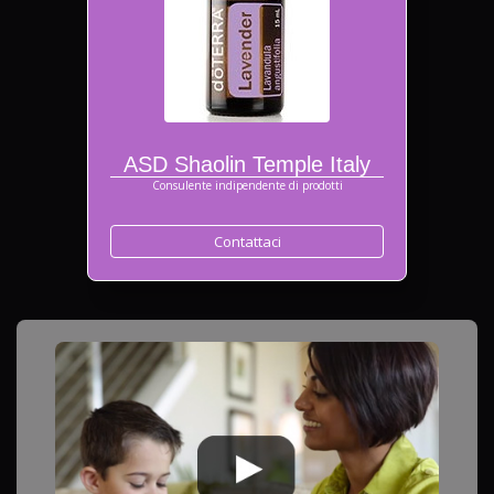
ASD Shaolin Temple Italy
Consulente indipendente di prodotti
Contattaci