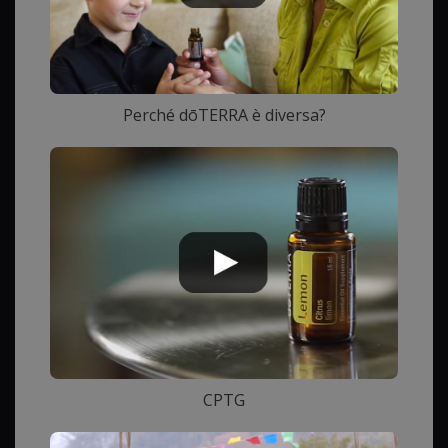
Perché dōTERRA è diversa?
CPTG