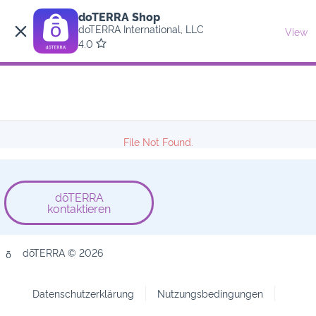
doTERRA Shop
doTERRA International, LLC
View
4.0
File Not Found.
dōTERRA
kontaktieren
dōTERRA © 2026
Datenschutzerklärung
Nutzungsbedingungen