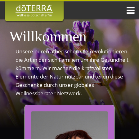
Willkommen
Unsere puren ätherischen Öle revolutionieren
die Art in der sich Familien um ihre Gesundheit
kümmern. Wir machen die kraftvollsten
Elemente der Natur nutzbar und teilen diese
Geschenke durch unser globales
Wellnessberater-Netzwerk.