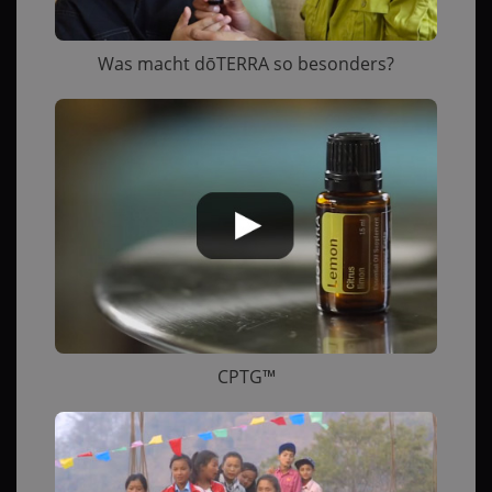
Was macht dōTERRA so besonders?
CPTG™