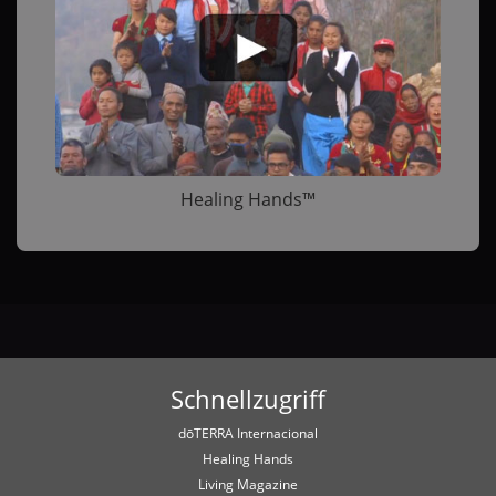
Healing Hands™
Schnellzugriff
dōTERRA Internacional
Healing Hands
Living Magazine