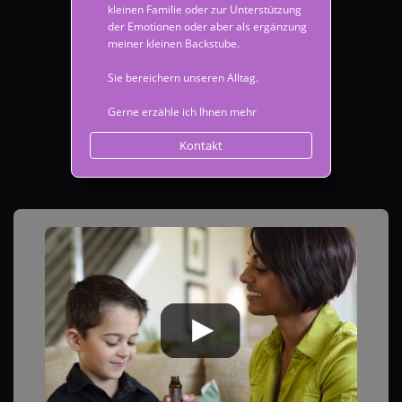
kleinen Familie oder zur Unterstützung
der Emotionen oder aber als ergänzung
meiner kleinen Backstube.
Sie bereichern unseren Alltag.
Gerne erzähle ich Ihnen mehr
Kontakt