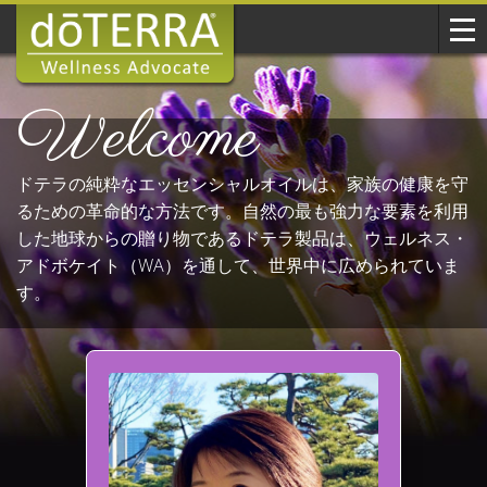
Welcome
ドテラの純粋なエッセンシャルオイルは、家族の健康を守
るための革命的な方法です。自然の最も強力な要素を利用
した地球からの贈り物であるドテラ製品は、ウェルネス・
アドボケイト（WA）を通して、世界中に広められていま
す。